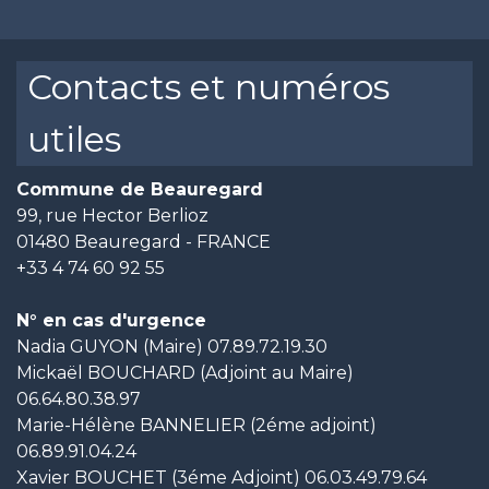
Contacts et numéros
utiles
Commune de Beauregard
99, rue Hector Berlioz
01480 Beauregard - FRANCE
+33 4 74 60 92 55
N° en cas d'urgence
Nadia GUYON (Maire) 07.89.72.19.30
Mickaël BOUCHARD (Adjoint au Maire)
06.64.80.38.97
Marie-Hélène BANNELIER (2éme adjoint)
06.89.91.04.24
Xavier BOUCHET (3éme Adjoint) 06.03.49.79.64