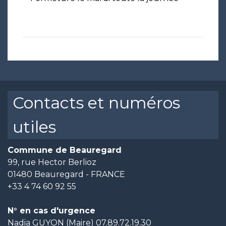
Contacts et numéros
utiles
Commune de Beauregard
99, rue Hector Berlioz
01480 Beauregard - FRANCE
+33 4 74 60 92 55
N° en cas d'urgence
Nadia GUYON (Maire) 07.89.72.19.30