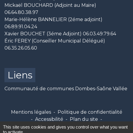
Mickaël BOUCHARD (Adjoint au Maire)
06.64.80.38.97
Marie-Hélène BANNELIER (2éme adjoint)
06.89.91.04.24
Xavier BOUCHET (3éme Adjoint) 06.03.49.79.64
Éric FEREY (Conseiller Municipal Délégué)
06.35.26.05.60
Liens
Communauté de communes Dombes-Saône Vallée
Mentions légales
-
Politique de confidentialité
-
Accessibilité
-
Plan du site
-
Gestion des cookies
This site uses cookies and gives you control over what you want
to activate