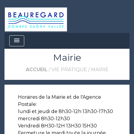
menu
Mairie
ACCUEIL
/
VIE PRATIQUE
/
MAIRIE
Horaires de la Mairie et de l'Agence
Postale:
lundi et jeudi de 8h30-12h 13h30-17h30
mercredi 8h30-12h30
Vendredi 8H30-12H 13H30 15H30
Fermeture le mardi toute la journée