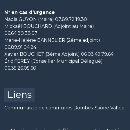
N° en cas d'urgence
Nadia GUYON (Maire) 07.89.72.19.30
Mickaël BOUCHARD (Adjoint au Maire)
06.64.80.38.97
Marie-Hélène BANNELIER (2éme adjoint)
06.89.91.04.24
Xavier BOUCHET (3éme Adjoint) 06.03.49.79.64
Éric FEREY (Conseiller Municipal Délégué)
06.35.26.05.60
Liens
Communauté de communes Dombes-Saône Vallée