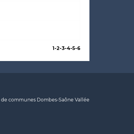
1
-2
-3
-4
-5
-6
de communes Dombes-Saône Vallée