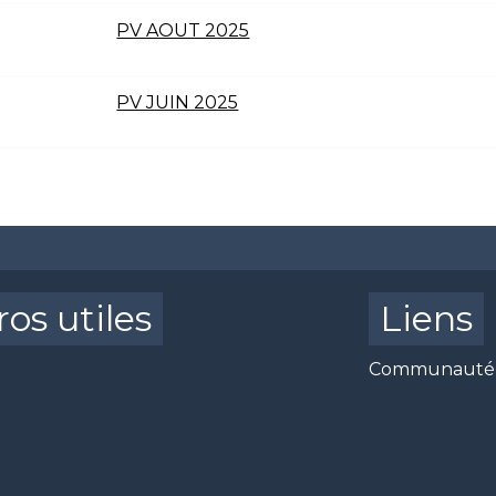
PV AOUT 2025
PV JUIN 2025
os utiles
Liens
Communauté 