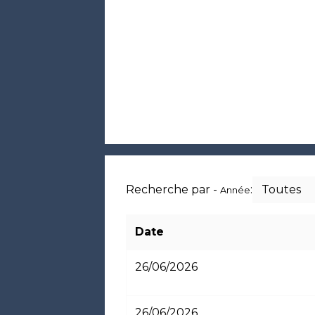
Recherche par -
:
Toutes
Année
Date
26/06/2026
26/06/2026