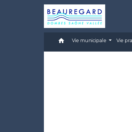
home
Vie municipale
Vie pr