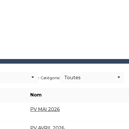
-
:
Toutes
Catégorie
Nom
PV MAI 2026
PV AVRIL 2026