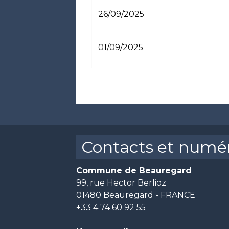
26/09/2025
01/09/2025
Contacts et numér
Commune de Beauregard
99, rue Hector Berlioz
01480 Beauregard - FRANCE
+33 4 74 60 92 55