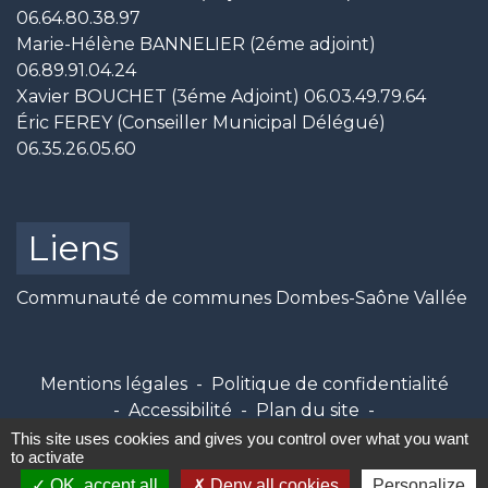
06.64.80.38.97
Marie-Hélène BANNELIER (2éme adjoint)
06.89.91.04.24
Xavier BOUCHET (3éme Adjoint) 06.03.49.79.64
Éric FEREY (Conseiller Municipal Délégué)
06.35.26.05.60
Liens
Communauté de communes Dombes-Saône Vallée
Mentions légales
-
Politique de confidentialité
-
Accessibilité
-
Plan du site
-
Gestion des cookies
This site uses cookies and gives you control over what you want
to activate
OK, accept all
Deny all cookies
Personalize