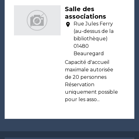
Salle des
associations
Rue Jules Ferry
location_on
(au-dessus de la
bibliothèque)
01480
Beauregard
Capacité d'accueil
maximale autorisée
de 20 personnes
Réservation
uniquement possible
pour les asso...