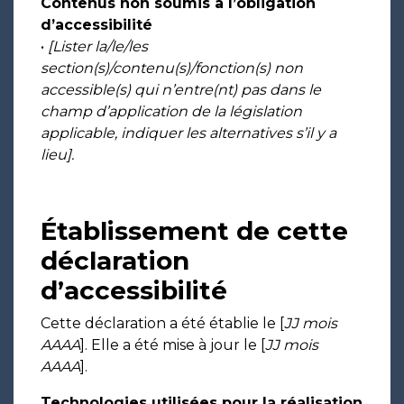
Contenus non soumis à l’obligation
d’accessibilité
•
[Lister la/le/les
section(s)/contenu(s)/fonction(s) non
accessible(s) qui n’entre(nt) pas dans le
champ d’application de la législation
applicable, indiquer les alternatives s’il y a
lieu].
Établissement de cette
déclaration
d’accessibilité
Cette déclaration a été établie le [
JJ mois
AAAA
]. Elle a été mise à jour le [
JJ mois
AAAA
].
Technologies utilisées pour la réalisation