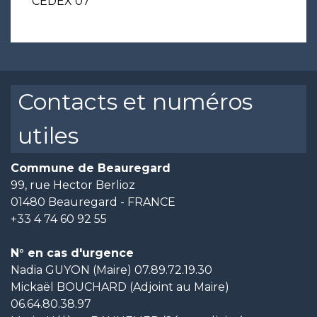
CEDEX 07
Contacts et numéros
utiles
Commune de Beauregard
99, rue Hector Berlioz
01480 Beauregard - FRANCE
+33 4 74 60 92 55
N° en cas d'urgence
Nadia GUYON (Maire) 07.89.72.19.30
Mickaël BOUCHARD (Adjoint au Maire)
06.64.80.38.97