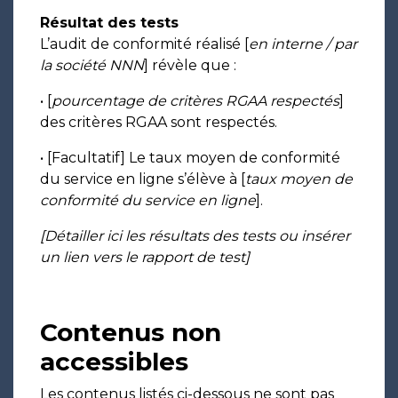
Résultat des tests
L’audit de conformité réalisé [
en interne / par
la société NNN
] révèle que :
• [
pourcentage de critères RGAA respectés
]
des critères RGAA sont respectés.
• [Facultatif] Le taux moyen de conformité
du service en ligne s’élève à [
taux moyen de
conformité du service en ligne
].
[Détailler ici les résultats des tests ou insérer
un lien vers le rapport de test]
Contenus non
accessibles
Les contenus listés ci-dessous ne sont pas