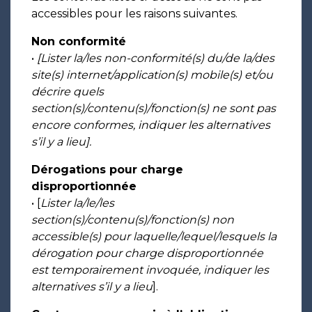
accessibles pour les raisons suivantes.
Non conformité
•
[Lister la/les non-conformité(s) du/de la/des
site(s) internet/application(s) mobile(s) et/ou
décrire quels
section(s)/contenu(s)/fonction(s) ne sont pas
encore conformes, indiquer les alternatives
s’il y a lieu].
Dérogations pour charge
disproportionnée
• [
Lister la/le/les
section(s)/contenu(s)/fonction(s) non
accessible(s) pour laquelle/lequel/lesquels la
dérogation pour charge disproportionnée
est temporairement invoquée, indiquer les
alternatives s’il y a lieu
].