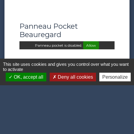
Panneau Pocket
Beauregard
Panneau pocket is disabled.
Allow
This site uses cookies and gives you control over what you want
to activate
OK, accept all
Deny all cookies
Personalize
Contacts et numéros
utiles